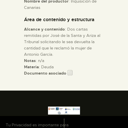
Nombre del productor
: Inquisición de
Canarias
ESPAÑOL
Área de contenido y estructura
Alcance y contenido
: Dos cartas
remitidas por José de la Santa y Ariza al
Tribunal solicitando le sea devuelta la
cantidad que le reclamó la mujer de
Antonio García.
Notas
: n/a
Materia
: Deuda
Documento asociado
Tu Privacidad es importante para