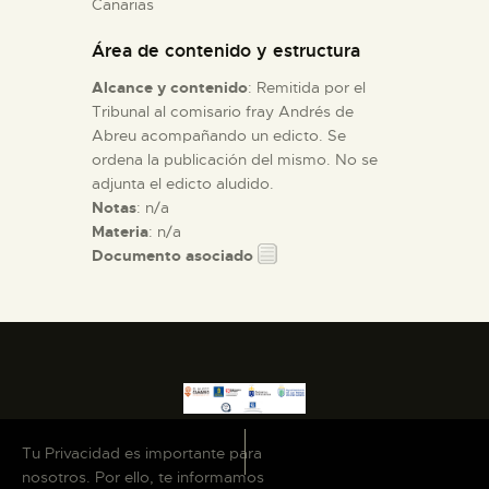
Canarias
Área de contenido y estructura
ESPAÑOL
Alcance y contenido
: Remitida por el
Tribunal al comisario fray Andrés de
Abreu acompañando un edicto. Se
ordena la publicación del mismo. No se
adjunta el edicto aludido.
Notas
: n/a
Materia
: n/a
Documento asociado
Tu Privacidad es importante para
nosotros. Por ello, te informamos