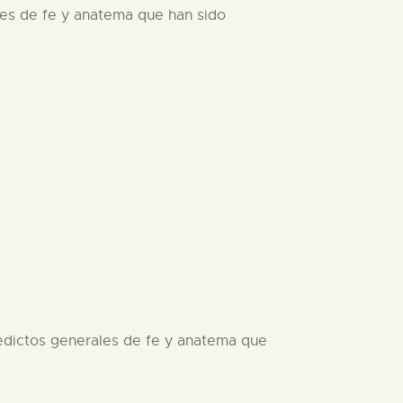
ales de fe y anatema que han sido
s edictos generales de fe y anatema que