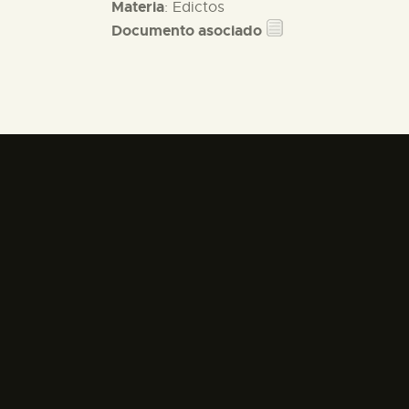
Materia
: Edictos
Documento asociado