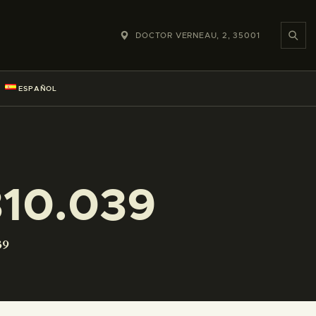
DOCTOR VERNEAU, 2, 35001
ESPAÑOL
10.039
39