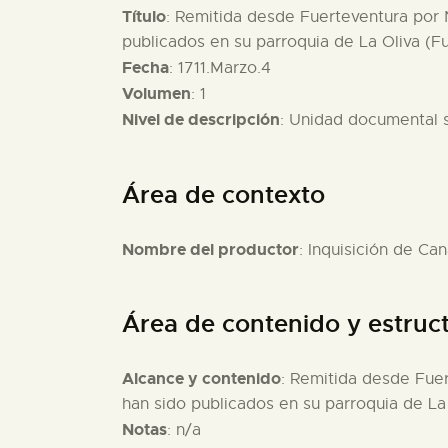
Título
: Remitida desde Fuerteventura por N
publicados en su parroquia de La Oliva (F
Fecha
: 1711.Marzo.4
Volumen
: 1
Nivel de descripción
: Unidad documental 
Área de contexto
Nombre del productor
: Inquisición de Can
Área de contenido y estruc
Alcance y contenido
: Remitida desde Fuer
han sido publicados en su parroquia de La 
Notas
: n/a