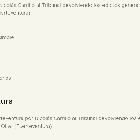
icolás Carrillo al Tribunal devolviendo los edictos gener
uerteventura).
simple
arias
tura
teventura por Nicolás Carrillo al Tribunal devolviendo lo
Oliva (Fuerteventura).