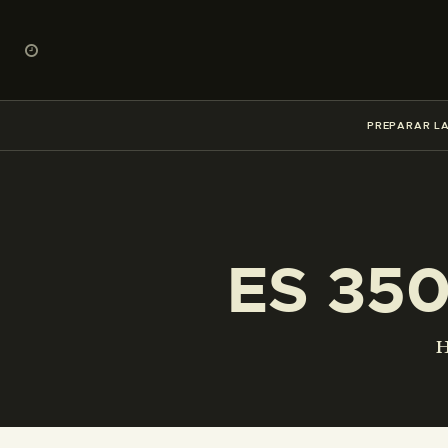
PREPARAR LA
ES 35