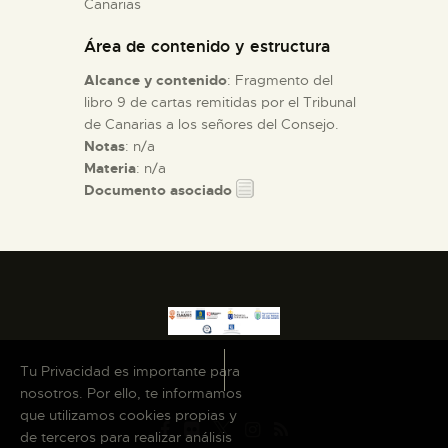
Canarias
Área de contenido y estructura
ESPAÑOL
Alcance y contenido
: Fragmento del
libro 9 de cartas remitidas por el Tribunal
de Canarias a los señores del Consejo.
Notas
: n/a
Materia
: n/a
Documento asociado
Tu Privacidad es importante para
nosotros. Por ello, te informamos
que utilizamos cookies propias y
de terceros para realizar análisis