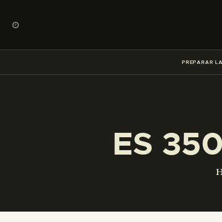
PREPARAR LA
ES 35