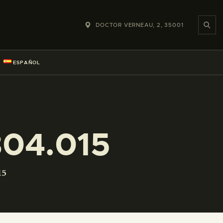
DOCTOR VERNEAU, 2, 35001
ESPAÑOL
04.015
15