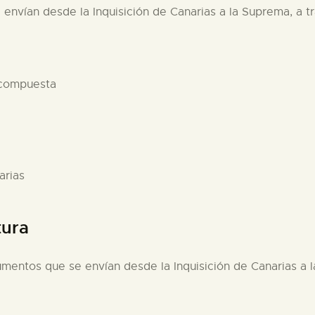
envían desde la Inquisición de Canarias a la Suprema, a tra
 compuesta
arias
tura
umentos que se envían desde la Inquisición de Canarias a l