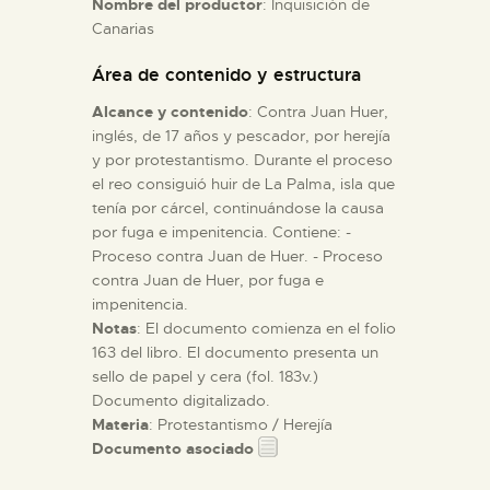
Nombre del productor
: Inquisición de
Canarias
ESPAÑOL
Área de contenido y estructura
Alcance y contenido
: Contra Juan Huer,
inglés, de 17 años y pescador, por herejía
y por protestantismo. Durante el proceso
el reo consiguió huir de La Palma, isla que
tenía por cárcel, continuándose la causa
por fuga e impenitencia. Contiene: -
Proceso contra Juan de Huer. - Proceso
contra Juan de Huer, por fuga e
impenitencia.
Notas
: El documento comienza en el folio
163 del libro. El documento presenta un
sello de papel y cera (fol. 183v.)
Documento digitalizado.
Materia
: Protestantismo / Herejía
Documento asociado