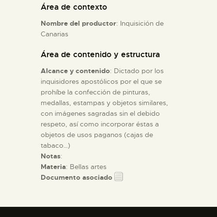
Área de contexto
Nombre del productor
: Inquisición de
ESPAÑOL
Canarias
Área de contenido y estructura
Alcance y contenido
: Dictado por los
inquisidores apostólicos por el que se
prohíbe la confección de pinturas,
medallas, estampas y objetos similares,
con imágenes sagradas sin el debido
respeto, así como incorporar éstas a
objetos de usos paganos (cajas de
tabaco…)
Notas
:
Materia
: Bellas artes
Documento asociado