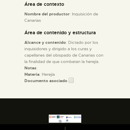
Área de contexto
Nombre del productor
: Inquisición de
ESPAÑOL
Canarias
Área de contenido y estructura
Alcance y contenido
: Dictado por los
inquisidores y dirigido a los curas y
capellanes del obispado de Canarias con
la finalidad de que combatan la herejía.
Notas
:
Materia
: Herejía
Documento asociado