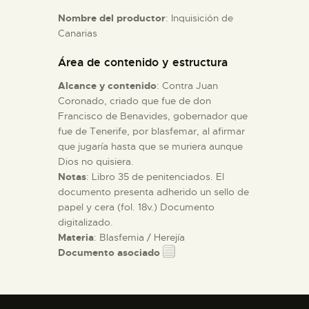
Nombre del productor
: Inquisición de
Canarias
ESPAÑOL
Área de contenido y estructura
Alcance y contenido
: Contra Juan
Coronado, criado que fue de don
Francisco de Benavides, gobernador que
fue de Tenerife, por blasfemar, al afirmar
que jugaría hasta que se muriera aunque
Dios no quisiera.
Notas
: Libro 35 de penitenciados. El
documento presenta adherido un sello de
papel y cera (fol. 18v.) Documento
digitalizado.
Materia
: Blasfemia / Herejía
Documento asociado