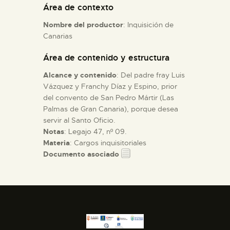
Área de contexto
Nombre del productor
: Inquisición de
ESPAÑOL
Canarias
Área de contenido y estructura
Alcance y contenido
: Del padre fray Luis
Vázquez y Franchy Díaz y Espino, prior
del convento de San Pedro Mártir (Las
Palmas de Gran Canaria), porque desea
servir al Santo Oficio.
Notas
: Legajo 47, nº 09.
Materia
: Cargos inquisitoriales
Documento asociado