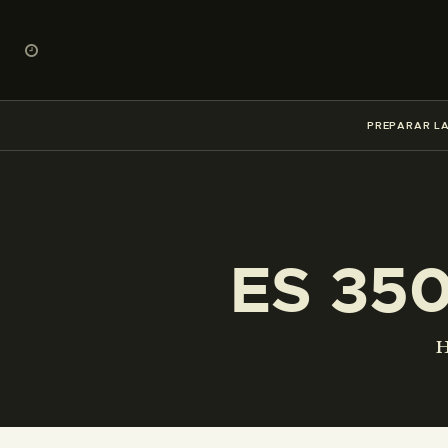
PREPARAR LA
ES 35