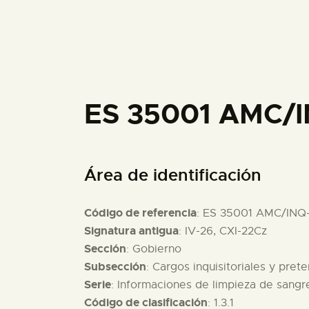
ES 35001 AMC/I
Área de identificación
Código de referencia
: ES 35001 AMC/INQ
Signatura antigua
: IV-26, CXI-22Cz
Sección
: Gobierno
Subsección
: Cargos inquisitoriales y pret
Serie
: Informaciones de limpieza de sang
Código de clasificación
: 1.3.1