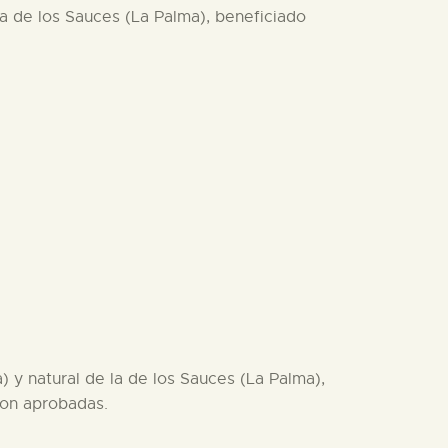
la de los Sauces (La Palma), beneficiado
) y natural de la de los Sauces (La Palma),
ron aprobadas.