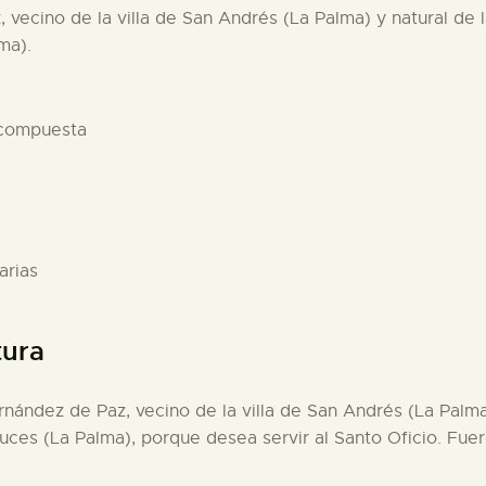
 vecino de la villa de San Andrés (La Palma) y natural de 
ma).
 compuesta
arias
tura
rnández de Paz, vecino de la villa de San Andrés (La Palma
auces (La Palma), porque desea servir al Santo Oficio. Fue