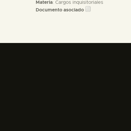
Materia
: Cargos inquisitoriales
Documento asociado