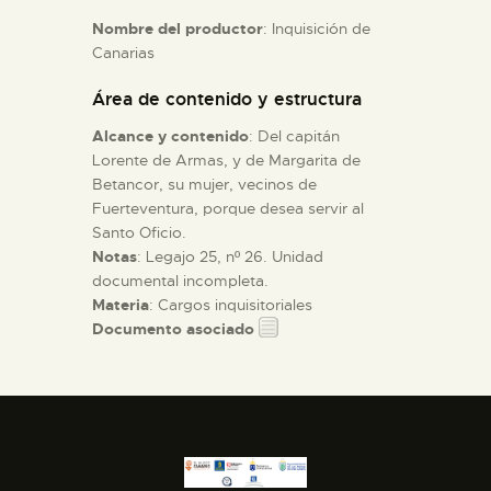
Nombre del productor
: Inquisición de
Canarias
ESPAÑOL
Área de contenido y estructura
Alcance y contenido
: Del capitán
Lorente de Armas, y de Margarita de
Betancor, su mujer, vecinos de
Fuerteventura, porque desea servir al
Santo Oficio.
Notas
: Legajo 25, nº 26. Unidad
documental incompleta.
Materia
: Cargos inquisitoriales
Documento asociado