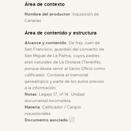
Área de contexto
Nombre del productor
: Inquisición de
ESPAÑOL
Canarias
Área de contenido y estructura
Alcance y contenido
: De fray Juan de
San Francisco, guardián del convento de
San Miguel de La Palma, cuyos padres
eran naturales de La Orotava (Tenerife),
porque desea servir al Santo Oficio como
calificador. Contiene el memorial
genealógico y parte de los autos previos
a la información.
Notas
: Legajo 17, nº 14. Unidad
documental incompleta.
Materia
: Calificador / Cargos
inquisitoriales
Documento asociado