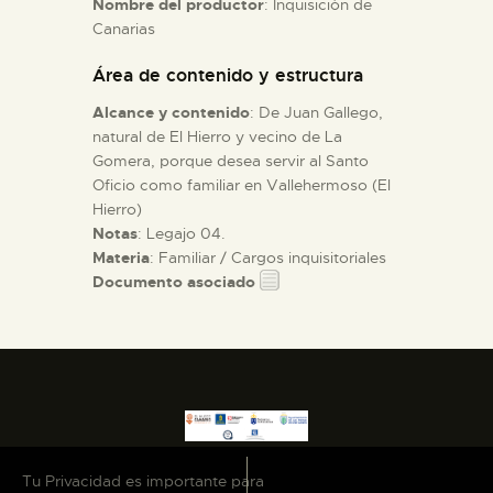
Nombre del productor
: Inquisición de
Canarias
ESPAÑOL
Área de contenido y estructura
Alcance y contenido
: De Juan Gallego,
natural de El Hierro y vecino de La
Gomera, porque desea servir al Santo
Oficio como familiar en Vallehermoso (El
Hierro)
Notas
: Legajo 04.
Materia
: Familiar / Cargos inquisitoriales
Documento asociado
Tu Privacidad es importante para