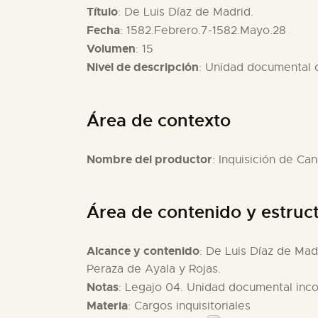
Título
: De Luis Díaz de Madrid.
Fecha
: 1582.Febrero.7-1582.Mayo.28
Volumen
: 15
Nivel de descripción
: Unidad documental
Área de contexto
Nombre del productor
: Inquisición de Can
Área de contenido y estruc
Alcance y contenido
: De Luis Díaz de Mad
Peraza de Ayala y Rojas.
Notas
: Legajo 04. Unidad documental inc
Materia
: Cargos inquisitoriales