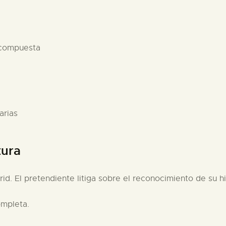
 compuesta
arias
tura
rid. El pretendiente litiga sobre el reconocimiento de su h
ompleta.