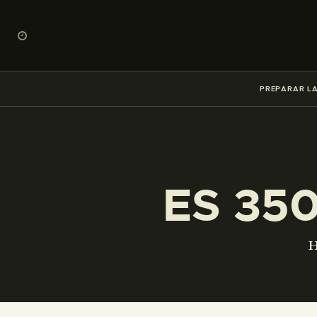
PREPARAR LA
ES 35