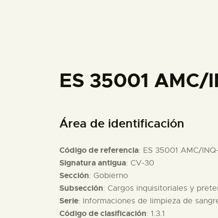
ES 35001 AMC/I
Área de identificación
Código de referencia
: ES 35001 AMC/INQ
Signatura antigua
: CV-30
Sección
: Gobierno
Subsección
: Cargos inquisitoriales y pret
Serie
: Informaciones de limpieza de sang
Código de clasificación
: 1.3.1