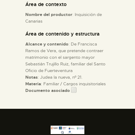
Área de contexto
Nombre del productor
: Inquisición de
ESPAÑOL
Canarias
Área de contenido y estructura
Alcance y contenido
: De Francisca
Ramos de Vera, que pretende contraer
matrimonio con el sargento mayor
Sebastián Trujillo Ruiz, familiar del Santo
Oficio de Fuerteventura
Notas
: Judea la nueva, nº 21.
Materia
: Familiar / Cargos inquisitoriales
Documento asociado