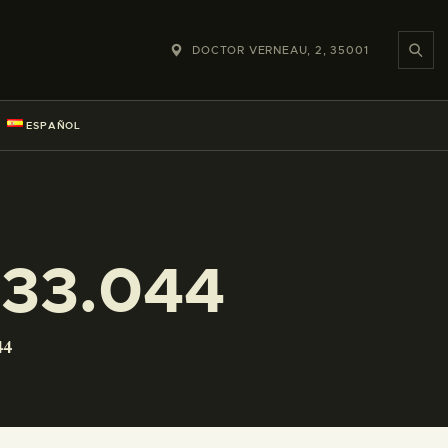
DOCTOR VERNEAU, 2, 35001
ESPAÑOL
233.044
44