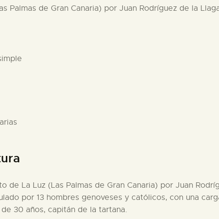
Las Palmas de Gran Canaria) por Juan Rodríguez de la Llagas
simple
arias
tura
rto de La Luz (Las Palmas de Gran Canaria) por Juan Rodríg
ipulado por 13 hombres genoveses y católicos, con una carga
de 30 años, capitán de la tartana.