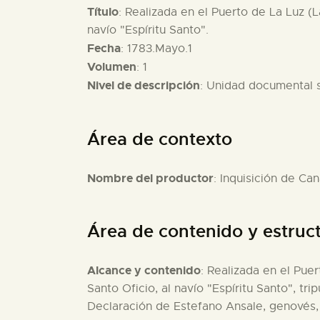
Título
: Realizada en el Puerto de La Luz (
navío "Espíritu Santo".
Fecha
: 1783.Mayo.1
Volumen
: 1
Nivel de descripción
: Unidad documental 
Área de contexto
Nombre del productor
: Inquisición de Can
Área de contenido y estruc
Alcance y contenido
: Realizada en el Pue
Santo Oficio, al navío "Espíritu Santo", tr
Declaración de Estefano Ansale, genovés, 