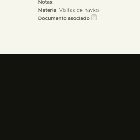
Notas
:
Materia
: Visitas de navíos
Documento asociado