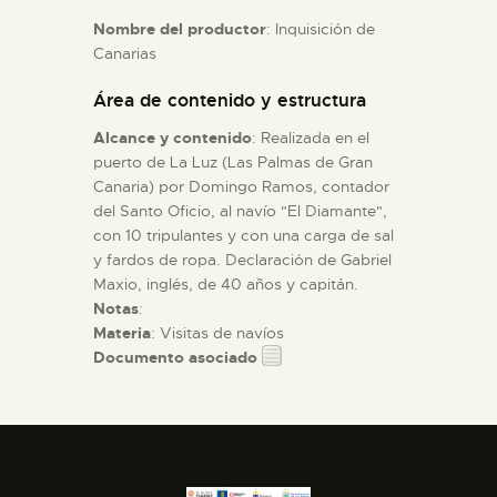
Nombre del productor
: Inquisición de
Canarias
ESPAÑOL
Área de contenido y estructura
Alcance y contenido
: Realizada en el
puerto de La Luz (Las Palmas de Gran
Canaria) por Domingo Ramos, contador
del Santo Oficio, al navío "El Diamante",
con 10 tripulantes y con una carga de sal
y fardos de ropa. Declaración de Gabriel
Maxio, inglés, de 40 años y capitán.
Notas
:
Materia
: Visitas de navíos
Documento asociado