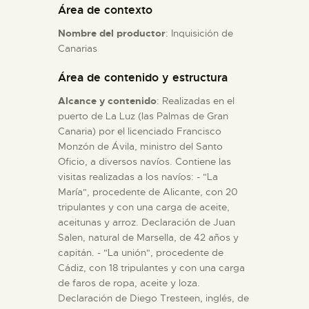
Área de contexto
Nombre del productor
: Inquisición de
ESPAÑOL
Canarias
Área de contenido y estructura
Alcance y contenido
: Realizadas en el
puerto de La Luz (las Palmas de Gran
Canaria) por el licenciado Francisco
Monzón de Ávila, ministro del Santo
Oficio, a diversos navíos. Contiene las
visitas realizadas a los navíos: - "La
María", procedente de Alicante, con 20
tripulantes y con una carga de aceite,
aceitunas y arroz. Declaración de Juan
Salen, natural de Marsella, de 42 años y
capitán. - "La unión", procedente de
Cádiz, con 18 tripulantes y con una carga
de faros de ropa, aceite y loza.
Declaración de Diego Tresteen, inglés, de