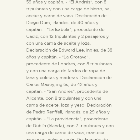
59 años y capitán. - "El Andrés", con 8
tripulantes y con una carga de hierro, sal,
aceite y carne de vaca. Declaración de
Diego Dum, irlandés, de 40 años y
capitán. - "La Isabela", procedente de
Cádiz, con 12 tripulantes y 2 pasajeros y
con una carga de aceite y loza.
Declaración de Edward Lee, inglés, de 38
años y capitán. - "La Orotava",
procedente de Londres, con 8 tripulantes
y con una carga de fardos de ropa de
lana y coletas y maderas. Declaración de
Carlos Maxey, inglés, de 42 años y
capitán. - "San Andrés", procedente de
Alicante, con 8 tripulantes y con una
carga de aceite, loza y yeso. Declaración
de Pedro Renffell, irlandés, de 29 años y
capitán. - "La providencia", procedente
de Dublín (Irlanda), con 7 tripulantes y con
una carga de carne de vaca, manteca,
arenques, velas y suela. Declaración de