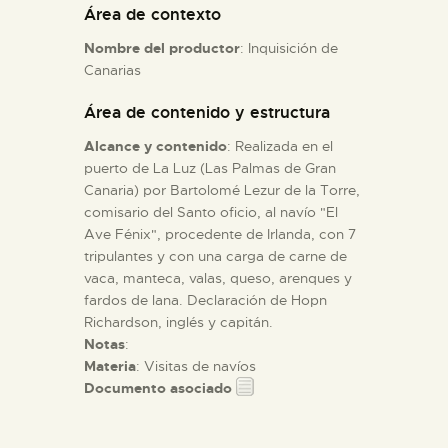
Área de contexto
Nombre del productor
: Inquisición de
ESPAÑOL
Canarias
Área de contenido y estructura
Alcance y contenido
: Realizada en el
puerto de La Luz (Las Palmas de Gran
Canaria) por Bartolomé Lezur de la Torre,
comisario del Santo oficio, al navío "El
Ave Fénix", procedente de Irlanda, con 7
tripulantes y con una carga de carne de
vaca, manteca, valas, queso, arenques y
fardos de lana. Declaración de Hopn
Richardson, inglés y capitán.
Notas
:
Materia
: Visitas de navíos
Documento asociado