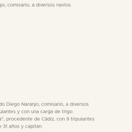
o, comisario, a diversos navíos.
ado Diego Naranjo, comisario, a diversos
pulantes y con una carga de trigo.
a", procedente de Cádiz, con 9 tripulantes
 31 años y capitán.