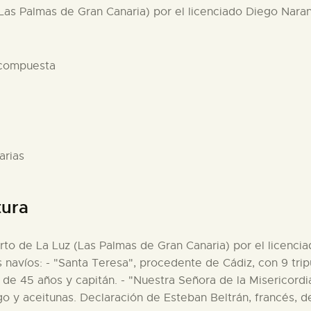
(Las Palmas de Gran Canaria) por el licenciado Diego Naranj
 compuesta
arias
tura
erto de La Luz (Las Palmas de Gran Canaria) por el licenci
os navíos: - "Santa Teresa", procedente de Cádiz, con 9 tri
 de 45 años y capitán. - "Nuestra Señora de la Misericordi
o y aceitunas. Declaración de Esteban Beltrán, francés, de