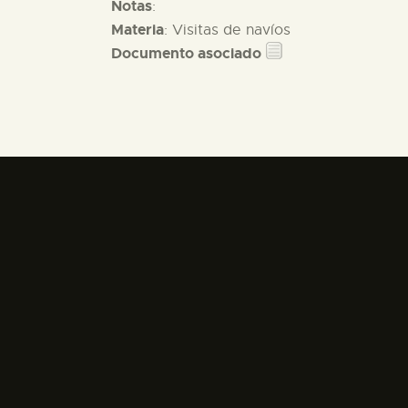
Notas
:
Materia
: Visitas de navíos
Documento asociado