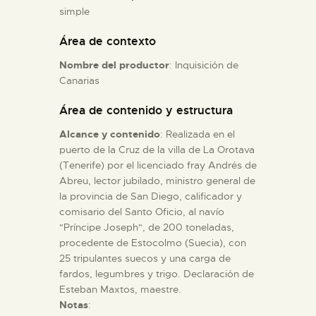
simple
ESPAÑOL
Área de contexto
Nombre del productor
: Inquisición de
Canarias
Área de contenido y estructura
Alcance y contenido
: Realizada en el
puerto de la Cruz de la villa de La Orotava
(Tenerife) por el licenciado fray Andrés de
Abreu, lector jubilado, ministro general de
la provincia de San Diego, calificador y
comisario del Santo Oficio, al navío
"Príncipe Joseph", de 200 toneladas,
procedente de Estocolmo (Suecia), con
25 tripulantes suecos y una carga de
fardos, legumbres y trigo. Declaración de
Esteban Maxtos, maestre.
Notas
: