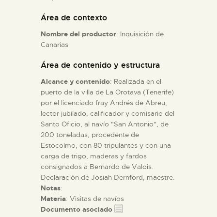
Área de contexto
ESPAÑOL
Nombre del productor
: Inquisición de
Canarias
Área de contenido y estructura
Alcance y contenido
: Realizada en el
puerto de la villa de La Orotava (Tenerife)
por el licenciado fray Andrés de Abreu,
lector jubilado, calificador y comisario del
Santo Oficio, al navío "San Antonio", de
200 toneladas, procedente de
Estocolmo, con 80 tripulantes y con una
carga de trigo, maderas y fardos
consignados a Bernardo de Valois.
Declaración de Josiah Dernford, maestre.
Notas
:
Materia
: Visitas de navíos
Documento asociado