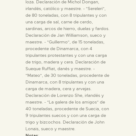
loza. Declaración de Michol Dongan,
irlandés, católico y maestre. - "Sereleri",
de 80 toneladas, con 8 tripulantes y con
una carga de sal, carne de cerdo,
sardinas, arcos de hierro, duelas y fardos.
Declaración de Jan Williamson, sueco y
maestre. - "Guillermo", de 15 toneladas,
procedente de Dinamarca, con 4
tripulantes protestantes y con una carga
de trigo, madera y cera. Declaración de
Sueque Ruffiat, danés y maestre. -
"Mateo", de 30 toneladas, procedente de
Dinamarca, con 8 tripulantes y con una
carga de madera, cera y arvejas.
Declaración de Lorenzo She, irlandés y
maestre. - "La galera de los amigos" de
40 toneladas, procedente de Suecia, con
9 tripulantes suecos y con una carga de
trigo y bizcochos. Declaración de John
Lonais, sueco y maestre.
Notas
: