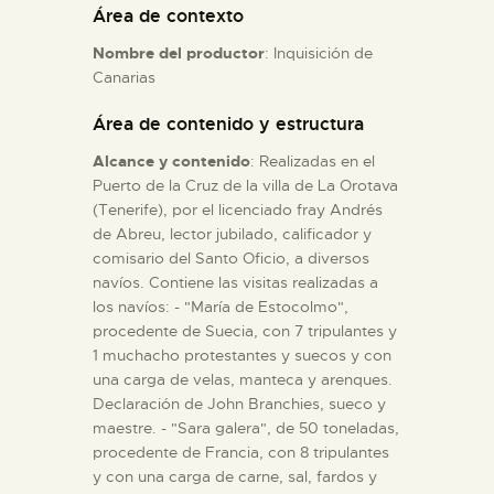
Área de contexto
Nombre del productor
: Inquisición de
ESPAÑOL
Canarias
Área de contenido y estructura
Alcance y contenido
: Realizadas en el
Puerto de la Cruz de la villa de La Orotava
(Tenerife), por el licenciado fray Andrés
de Abreu, lector jubilado, calificador y
comisario del Santo Oficio, a diversos
navíos. Contiene las visitas realizadas a
los navíos: - "María de Estocolmo",
procedente de Suecia, con 7 tripulantes y
1 muchacho protestantes y suecos y con
una carga de velas, manteca y arenques.
Declaración de John Branchies, sueco y
maestre. - "Sara galera", de 50 toneladas,
procedente de Francia, con 8 tripulantes
y con una carga de carne, sal, fardos y