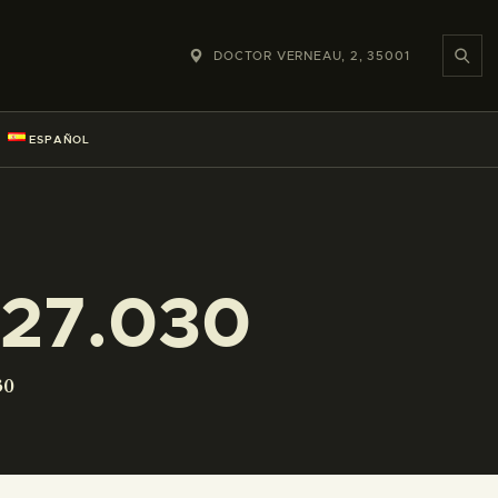
DOCTOR VERNEAU, 2, 35001
ESPAÑOL
227.030
30