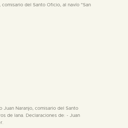
 comisario del Santo Oficio, al navío "San
do Juan Naranjo, comisario del Santo
ros de lana. Declaraciones de: - Juan
r.