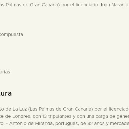
Las Palmas de Gran Canaria) por el licenciado Juan Naranjo,
 compuesta
arias
tura
rto de La Luz (Las Palmas de Gran Canaria) por el licencia
te de Londres, con 13 tripulantes y con una carga de géne
ero. - Antonio de Miranda, portugués, de 32 años y mercade