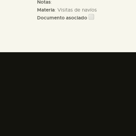
Notas
:
Materia
: Visitas de navíos
Documento asociado