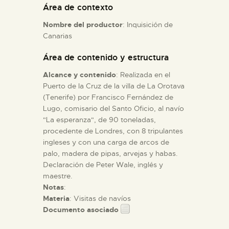
Área de contexto
Nombre del productor
: Inquisición de
ESPAÑOL
Canarias
Área de contenido y estructura
Alcance y contenido
: Realizada en el
Puerto de la Cruz de la villa de La Orotava
(Tenerife) por Francisco Fernández de
Lugo, comisario del Santo Oficio, al navío
"La esperanza", de 90 toneladas,
procedente de Londres, con 8 tripulantes
ingleses y con una carga de arcos de
palo, madera de pipas, arvejas y habas.
Declaración de Peter Wale, inglés y
maestre.
Notas
:
Materia
: Visitas de navíos
Documento asociado