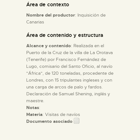
Área de contexto
Nombre del productor
: Inquisición de
ESPAÑOL
Canarias
Área de contenido y estructura
Alcance y contenido
: Realizada en el
Puerto de la Cruz de la villa de La Orotava
(Tenerife) por Francisco Fernández de
Lugo, comisario del Santo Oficio, al navío
"África", de 120 toneladas, procedente de
Londres, con 15 tripulantes ingleses y con
una carga de arcos de palo y fardos.
Declaración de Samuel Shening, inglés y
maestre.
Notas
:
Materia
: Visitas de navíos
Documento asociado