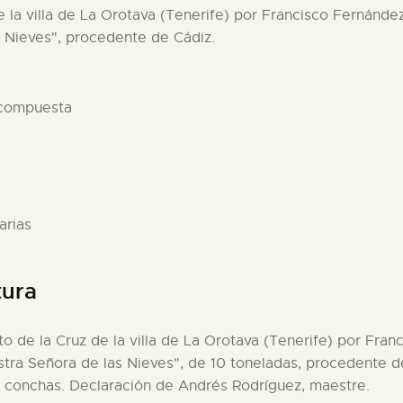
e la villa de La Orotava (Tenerife) por Francisco Fernández
s Nieves", procedente de Cádiz.
 compuesta
arias
tura
rto de la Cruz de la villa de La Orotava (Tenerife) por Fra
stra Señora de las Nieves", de 10 toneladas, procedente de
y conchas. Declaración de Andrés Rodríguez, maestre.