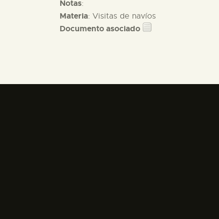
Notas
:
Materia
: Visitas de navíos
Documento asociado