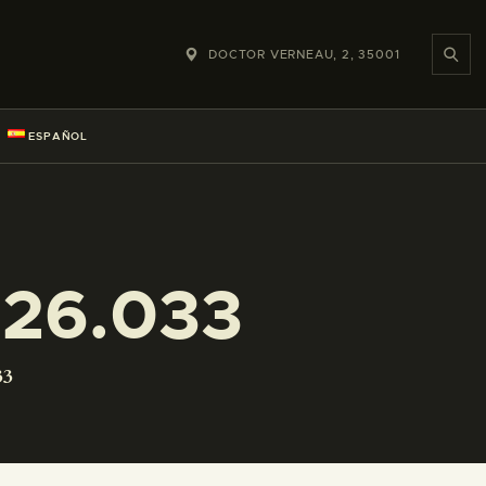
DOCTOR VERNEAU, 2, 35001
ESPAÑOL
26.033
33