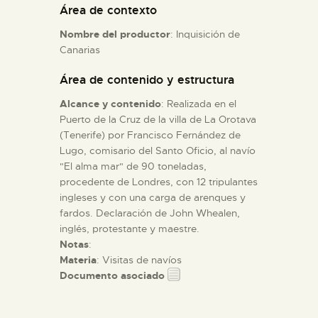
Área de contexto
Nombre del productor
: Inquisición de
ESPAÑOL
Canarias
Área de contenido y estructura
Alcance y contenido
: Realizada en el
Puerto de la Cruz de la villa de La Orotava
(Tenerife) por Francisco Fernández de
Lugo, comisario del Santo Oficio, al navío
"El alma mar" de 90 toneladas,
procedente de Londres, con 12 tripulantes
ingleses y con una carga de arenques y
fardos. Declaración de John Whealen,
inglés, protestante y maestre.
Notas
:
Materia
: Visitas de navíos
Documento asociado