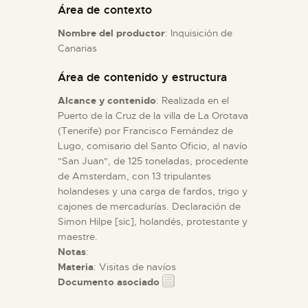
Área de contexto
Nombre del productor
: Inquisición de
ESPAÑOL
Canarias
Área de contenido y estructura
Alcance y contenido
: Realizada en el
Puerto de la Cruz de la villa de La Orotava
(Tenerife) por Francisco Fernández de
Lugo, comisario del Santo Oficio, al navío
"San Juan", de 125 toneladas, procedente
de Amsterdam, con 13 tripulantes
holandeses y una carga de fardos, trigo y
cajones de mercadurías. Declaración de
Simon Hilpe [sic], holandés, protestante y
maestre.
Notas
:
Materia
: Visitas de navíos
Documento asociado