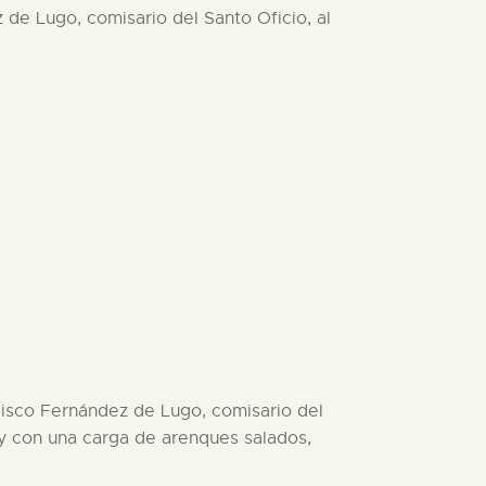
z de Lugo, comisario del Santo Oficio, al
ncisco Fernández de Lugo, comisario del
s y con una carga de arenques salados,