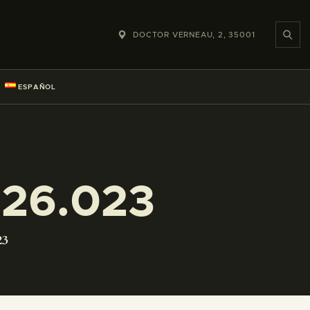
DOCTOR VERNEAU, 2, 35001
ESPAÑOL
26.023
23