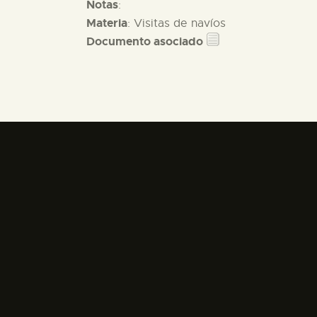
Notas
:
Materia
: Visitas de navíos
Documento asociado