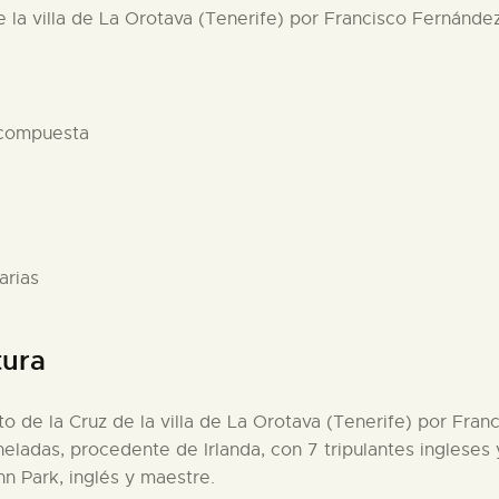
e la villa de La Orotava (Tenerife) por Francisco Fernánde
 compuesta
arias
tura
rto de la Cruz de la villa de La Orotava (Tenerife) por Fra
neladas, procedente de Irlanda, con 7 tripulantes inglese
n Park, inglés y maestre.