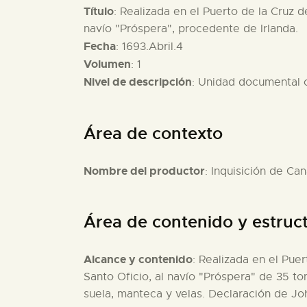
Título
: Realizada en el Puerto de la Cruz d
navío "Próspera", procedente de Irlanda.
Fecha
: 1693.Abril.4
Volumen
: 1
Nivel de descripción
: Unidad documental
Área de contexto
Nombre del productor
: Inquisición de Can
Área de contenido y estruc
Alcance y contenido
: Realizada en el Pue
Santo Oficio, al navío "Próspera" de 35 to
suela, manteca y velas. Declaración de Joh