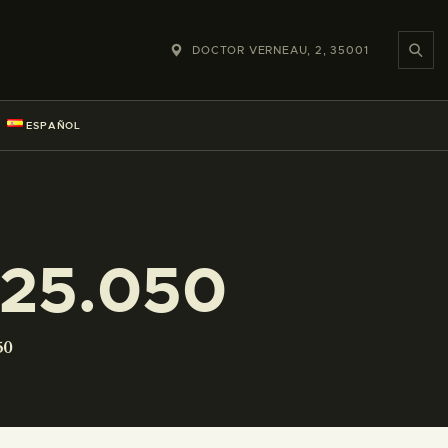
DOCTOR VERNEAU, 2, 35001
ESPAÑOL
225.050
50