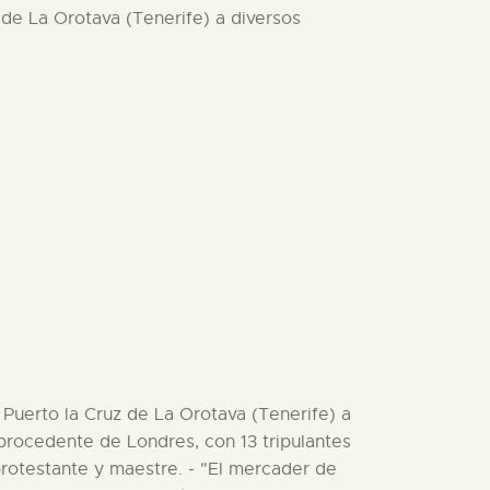
 de La Orotava (Tenerife) a diversos
 Puerto la Cruz de La Orotava (Tenerife) a
, procedente de Londres, con 13 tripulantes
protestante y maestre. - "El mercader de