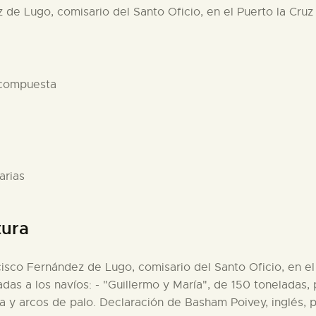
 de Lugo, comisario del Santo Oficio, en el Puerto la Cruz
 compuesta
arias
tura
cisco Fernández de Lugo, comisario del Santo Oficio, en el
zadas a los navíos: - "Guillermo y María", de 150 toneladas
a y arcos de palo. Declaración de Basham Poivey, inglés, 