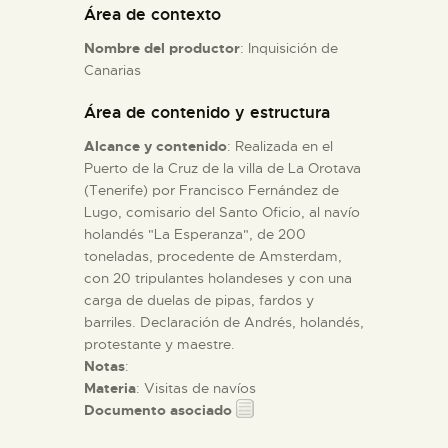
Área de contexto
Nombre del productor
: Inquisición de
ESPAÑOL
Canarias
Área de contenido y estructura
Alcance y contenido
: Realizada en el
Puerto de la Cruz de la villa de La Orotava
(Tenerife) por Francisco Fernández de
Lugo, comisario del Santo Oficio, al navío
holandés "La Esperanza", de 200
toneladas, procedente de Amsterdam,
con 20 tripulantes holandeses y con una
carga de duelas de pipas, fardos y
barriles. Declaración de Andrés, holandés,
protestante y maestre.
Notas
:
Materia
: Visitas de navíos
Documento asociado