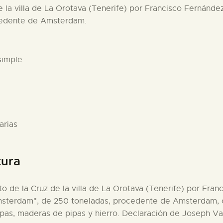
e la villa de La Orotava (Tenerife) por Francisco Fernánde
cedente de Amsterdam.
simple
arias
tura
rto de la Cruz de la villa de La Orotava (Tenerife) por Fra
Amsterdam", de 250 toneladas, procedente de Amsterdam, c
opas, maderas de pipas y hierro. Declaración de Joseph Va