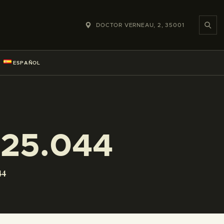
DOCTOR VERNEAU, 2, 35001
ESPAÑOL
225.044
44