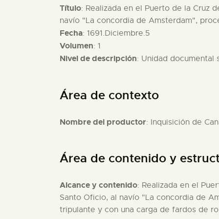
Título
: Realizada en el Puerto de la Cruz d
navío "La concordia de Amsterdam", pro
Fecha
: 1691.Diciembre.5
Volumen
: 1
Nivel de descripción
: Unidad documental 
Área de contexto
Nombre del productor
: Inquisición de Can
Área de contenido y estruc
Alcance y contenido
: Realizada en el Pue
Santo Oficio, al navío "La concordia de 
tripulante y con una carga de fardos de r