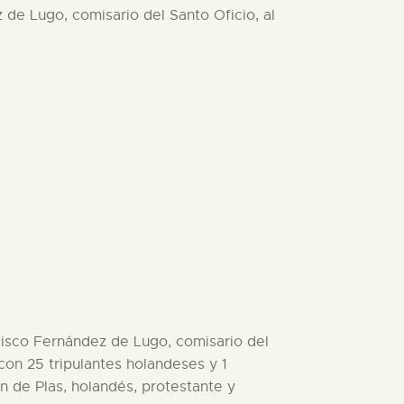
z de Lugo, comisario del Santo Oficio, al
ncisco Fernández de Lugo, comisario del
on 25 tripulantes holandeses y 1
n de Plas, holandés, protestante y