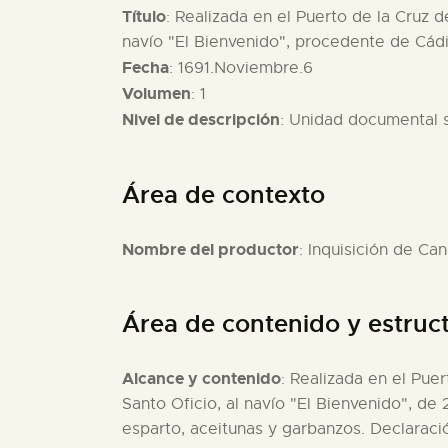
Título
: Realizada en el Puerto de la Cruz d
navío "El Bienvenido", procedente de Cádi
Fecha
: 1691.Noviembre.6
Volumen
: 1
Nivel de descripción
: Unidad documental 
Área de contexto
Nombre del productor
: Inquisición de Can
Área de contenido y estruc
Alcance y contenido
: Realizada en el Pue
Santo Oficio, al navío "El Bienvenido", de
esparto, aceitunas y garbanzos. Declaraci