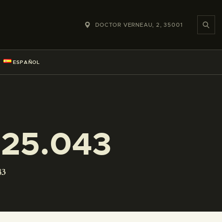
DOCTOR VERNEAU, 2, 35001
ESPAÑOL
225.043
43