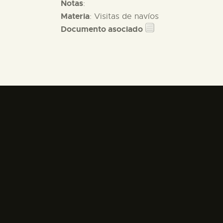
Notas
:
Materia
: Visitas de navíos
Documento asociado