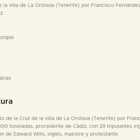
e la villa de La Orotava (Tenerife) por Francisco Fernánde
z.
simple
arias
tura
rto de la Cruz de la villa de La Orotava (Tenerife) por Fra
 200 toneladas, procedente de Cádiz, con 29 tripulantes ing
ón de Edward Wills, inglés, maestre y protestante.