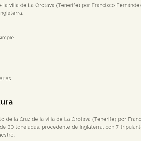
e la villa de La Orotava (Tenerife) por Francisco Fernánde
nglaterra.
simple
arias
tura
rto de la Cruz de la villa de La Orotava (Tenerife) por Fra
 de 30 toneladas, procedente de Inglaterra, con 7 tripulan
estre.