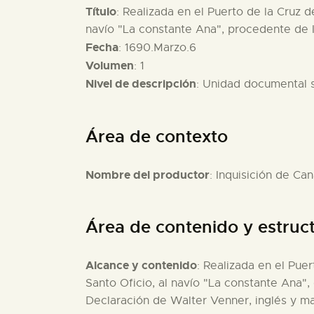
Título
: Realizada en el Puerto de la Cruz d
navío "La constante Ana", procedente de I
Fecha
: 1690.Marzo.6
Volumen
: 1
Nivel de descripción
: Unidad documental 
Área de contexto
Nombre del productor
: Inquisición de Can
Área de contenido y estruc
Alcance y contenido
: Realizada en el Pue
Santo Oficio, al navío "La constante Ana",
Declaración de Walter Venner, inglés y ma