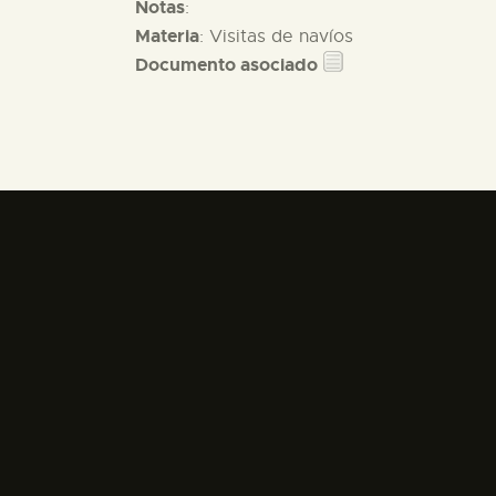
Notas
:
Materia
: Visitas de navíos
Documento asociado