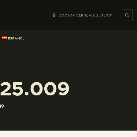
DOCTOR VERNEAU, 2, 35001
ESPAÑOL
225.009
09