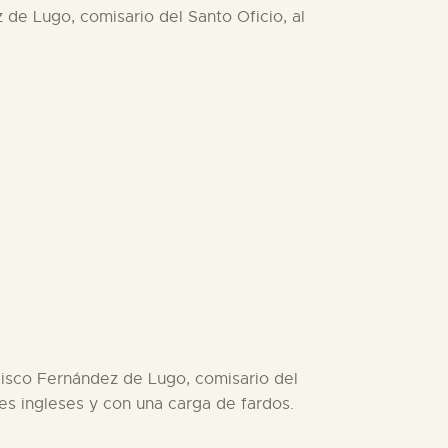
z de Lugo, comisario del Santo Oficio, al
ncisco Fernández de Lugo, comisario del
tes ingleses y con una carga de fardos.