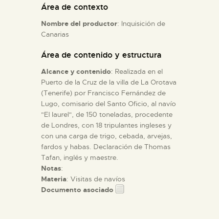
Área de contexto
Nombre del productor
: Inquisición de
ESPAÑOL
Canarias
Área de contenido y estructura
Alcance y contenido
: Realizada en el
Puerto de la Cruz de la villa de La Orotava
(Tenerife) por Francisco Fernández de
Lugo, comisario del Santo Oficio, al navío
"El laurel", de 150 toneladas, procedente
de Londres, con 18 tripulantes ingleses y
con una carga de trigo, cebada, arvejas,
fardos y habas. Declaración de Thomas
Tafan, inglés y maestre.
Notas
:
Materia
: Visitas de navíos
Documento asociado