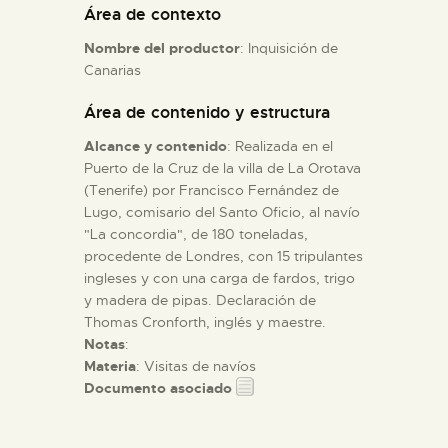
Área de contexto
Nombre del productor
: Inquisición de
ESPAÑOL
Canarias
Área de contenido y estructura
Alcance y contenido
: Realizada en el
Puerto de la Cruz de la villa de La Orotava
(Tenerife) por Francisco Fernández de
Lugo, comisario del Santo Oficio, al navío
"La concordia", de 180 toneladas,
procedente de Londres, con 15 tripulantes
ingleses y con una carga de fardos, trigo
y madera de pipas. Declaración de
Thomas Cronforth, inglés y maestre.
Notas
:
Materia
: Visitas de navíos
Documento asociado