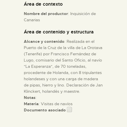
Área de contexto
Nombre del productor
: Inquisición de
ESPAÑOL
Canarias
Área de contenido y estructura
Alcance y contenido
: Realizada en el
Puerto de la Cruz de la villa de La Orotava
(Tenerife) por Francisco Fernández de
Lugo, comisario del Santo Oficio, al navío
"La Esperanza", de 70 toneladas,
procedente de Holanda, con 8 tripulantes
holandeses y con una carga de madera
de pipas, hierro y lino. Declaración de Jan
Klinckert, holandés y maestre.
Notas
:
Materia
: Visitas de navíos
Documento asociado