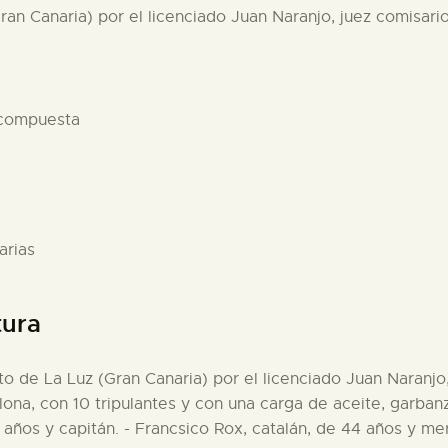
ran Canaria) por el licenciado Juan Naranjo, juez comisario
 compuesta
arias
tura
to de La Luz (Gran Canaria) por el licenciado Juan Naranjo,
na, con 10 tripulantes y con una carga de aceite, garbanz
 años y capitán. - Francsico Rox, catalán, de 44 años y me