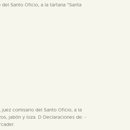
 del Santo Oficio, a la tartana "Santa
 juez comisario del Santo Oficio, a la
os, jabón y loza. D Declaraciones de: -
rcader.