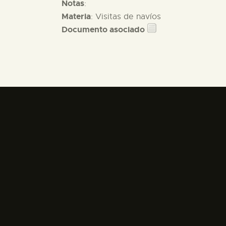
Notas
:
Materia
: Visitas de navíos
Documento asociado