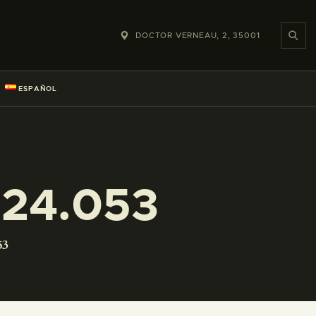
DOCTOR VERNEAU, 2, 35001
ESPAÑOL
224.053
53