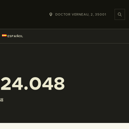
DOCTOR VERNEAU, 2, 35001
ESPAÑOL
224.048
48