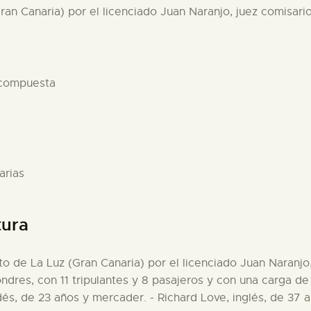
ran Canaria) por el licenciado Juan Naranjo, juez comisario
 compuesta
arias
tura
to de La Luz (Gran Canaria) por el licenciado Juan Naranjo,
res, con 11 tripulantes y 8 pasajeros y con una carga de l
dés, de 23 años y mercader. - Richard Love, inglés, de 37 a