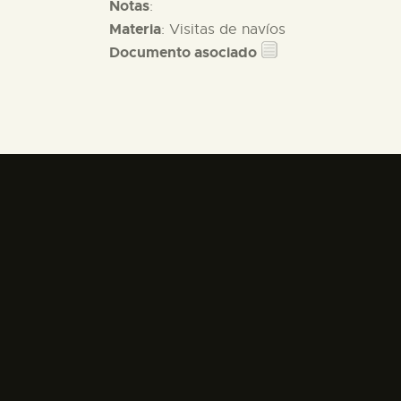
Notas
:
Materia
: Visitas de navíos
Documento asociado