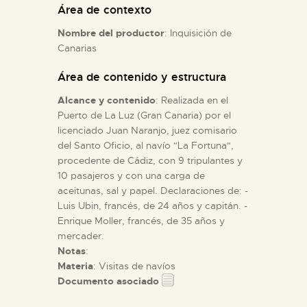
Área de contexto
Nombre del productor
: Inquisición de
ESPAÑOL
Canarias
Área de contenido y estructura
Alcance y contenido
: Realizada en el
Puerto de La Luz (Gran Canaria) por el
licenciado Juan Naranjo, juez comisario
del Santo Oficio, al navío "La Fortuna",
procedente de Cádiz, con 9 tripulantes y
10 pasajeros y con una carga de
aceitunas, sal y papel. Declaraciones de: -
Luis Ubin, francés, de 24 años y capitán. -
Enrique Moller, francés, de 35 años y
mercader.
Notas
:
Materia
: Visitas de navíos
Documento asociado