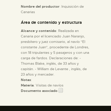
Nombre del productor
: Inquisición de
Canarias
ESPAÑOL
Área de contenido y estructura
Alcance y contenido
: Realizada en
Canaria por el licenciado Juan Naranjo,
presbítero y juez comisario, al navío "El
constante Juan", procedente de Londres,
con 18 tripulantes y 5 pasajeros y con una
carga de fardos. Declaraciones de: -
Thomas Blake, inglés, de 33 años y
capitán. - William de Levante , inglés, de
23 años y mercader.
Notas
:
Materia
: Visitas de navíos
Documento asociado