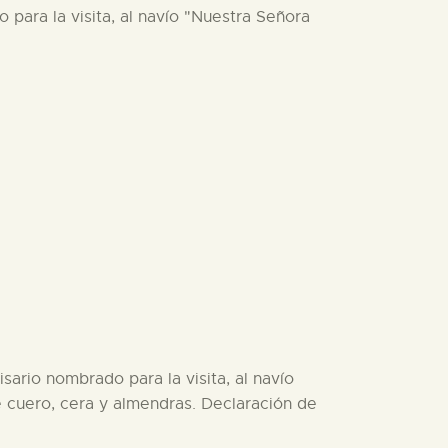
para la visita, al navío "Nuestra Señora
sario nombrado para la visita, al navío
e cuero, cera y almendras. Declaración de