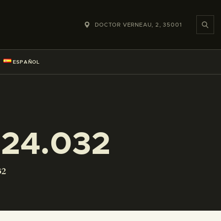
DOCTOR VERNEAU, 2, 35001
ESPAÑOL
24.032
32