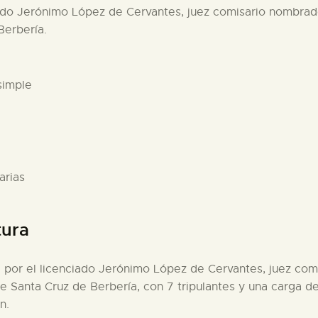
iado Jerónimo López de Cervantes, juez comisario nombrado 
Berbería.
simple
arias
tura
a por el licenciado Jerónimo López de Cervantes, juez comi
 Santa Cruz de Berbería, con 7 tripulantes y una carga d
n.