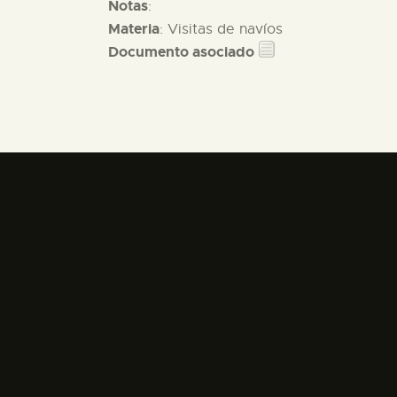
Notas
:
Materia
: Visitas de navíos
Documento asociado