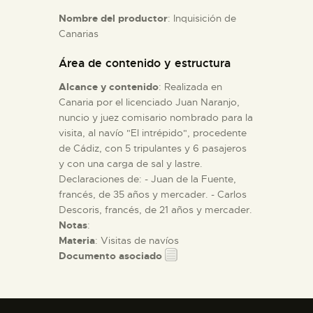
Nombre del productor
: Inquisición de
Canarias
ESPAÑOL
Área de contenido y estructura
Alcance y contenido
: Realizada en
Canaria por el licenciado Juan Naranjo,
nuncio y juez comisario nombrado para la
visita, al navío "El intrépido", procedente
de Cádiz, con 5 tripulantes y 6 pasajeros
y con una carga de sal y lastre.
Declaraciones de: - Juan de la Fuente,
francés, de 35 años y mercader. - Carlos
Descoris, francés, de 21 años y mercader.
Notas
:
Materia
: Visitas de navíos
Documento asociado