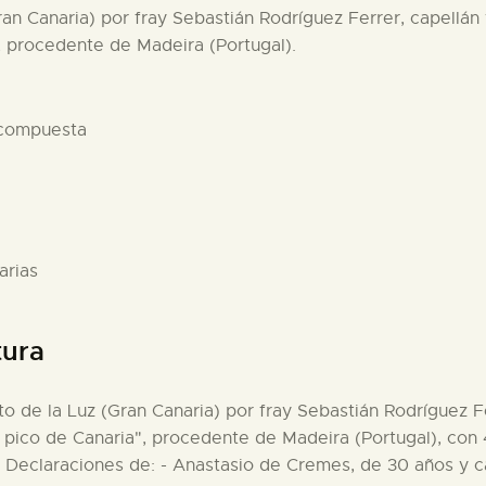
Gran Canaria) por fray Sebastián Rodríguez Ferrer, capellá
a", procedente de Madeira (Portugal).
 compuesta
arias
tura
rto de la Luz (Gran Canaria) por fray Sebastián Rodríguez F
El pico de Canaria", procedente de Madeira (Portugal), con
. Declaraciones de: - Anastasio de Cremes, de 30 años y ca