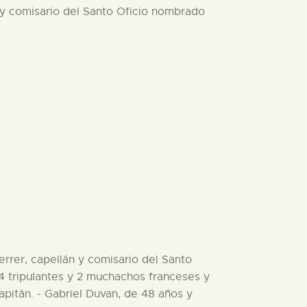
n y comisario del Santo Oficio nombrado
errer, capellán y comisario del Santo
 4 tripulantes y 2 muchachos franceses y
pitán. - Gabriel Duvan, de 48 años y