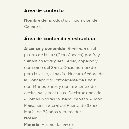
Área de contexto
ESPAÑOL
Nombre del productor
: Inquisición de
Canarias
Área de contenido y estructura
Alcance y contenido
: Realizada en el
puerto de la Luz (Gran Canaria) por fray
Sebastián Rodríguez Ferrer, capellán y
comisario del Santo Oficio nombrado
para la visita, al navío "Nuestra Señora de
la Concepción", procedente de Cádiz,
con 14 tripulantes y con una carga de
aceite, sal y aceitunas. Declaraciones de:
- Tomás Andrés Wilhelm, capitán. - Joan
Maisoners, natural del Puerto de Santa
María, de 32 años y mercader.
Notas
:
Materia
: Visitas de navíos