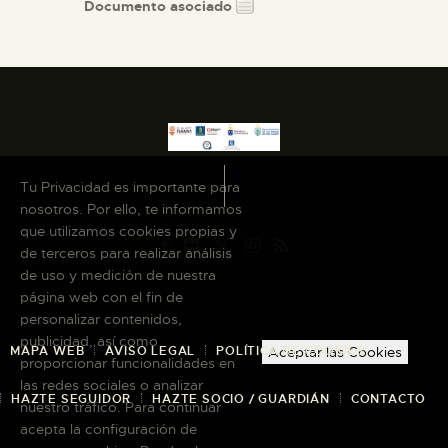
Documento asociado
Tu Privacidad es importante para
nosotros. Por ello, te informamos
que utilizamos cookies propias y
de terceros para realizar análisis
de uso y medición de nuestra
página web con el fin de
personalizar contenidos,
publicidad, así como
MAPA WEB
AVISO LEGAL
POLÍTICA DE COOKIES
Aceptar las Cookies
proporcionar funcionalidades en
las redes sociales o analizar
HAZTE SEGUIDOR
HAZTE SOCIO / GUARDIÁN
CONTACTO
nuestro tráfico. Para continuar
acepta la configuración de