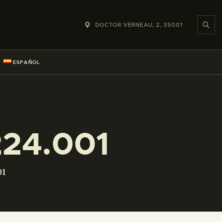
DOCTOR VERNEAU, 2, 35001
ESPAÑOL
24.001
01