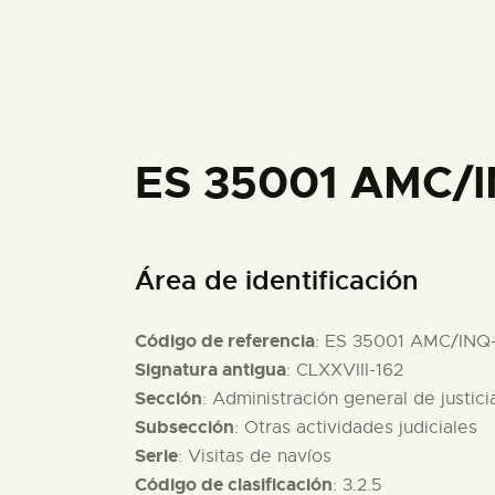
ES 35001 AMC/I
Área de identificación
Código de referencia
: ES 35001 AMC/INQ
Signatura antigua
: CLXXVIII-162
Sección
: Administración general de justici
Subsección
: Otras actividades judiciales
Serie
: Visitas de navíos
Código de clasificación
: 3.2.5