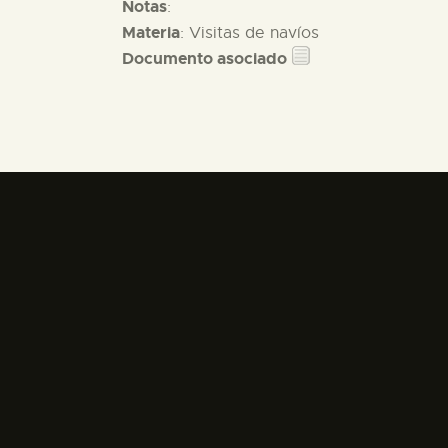
Notas
:
Materia
: Visitas de navíos
Documento asociado