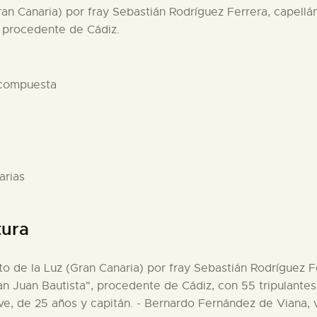
Gran Canaria) por fray Sebastián Rodríguez Ferrera, capell
", procedente de Cádiz.
 compuesta
arias
tura
rto de la Luz (Gran Canaria) por fray Sebastián Rodríguez F
San Juan Bautista", procedente de Cádiz, con 55 tripulante
e, de 25 años y capitán. - Bernardo Fernández de Viana, v