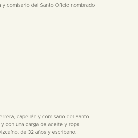
án y comisario del Santo Oficio nombrado
errera, capellán y comisario del Santo
s y con una carga de aceite y ropa.
izcaíno, de 32 años y escribano.