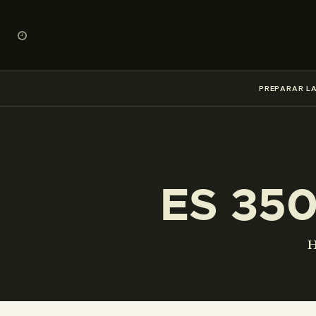
PREPARAR LA
ES 35