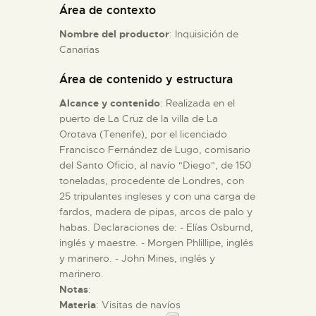
Área de contexto
Nombre del productor
: Inquisición de
ESPAÑOL
Canarias
Área de contenido y estructura
Alcance y contenido
: Realizada en el
puerto de La Cruz de la villa de La
Orotava (Tenerife), por el licenciado
Francisco Fernández de Lugo, comisario
del Santo Oficio, al navío "Diego", de 150
toneladas, procedente de Londres, con
25 tripulantes ingleses y con una carga de
fardos, madera de pipas, arcos de palo y
habas. Declaraciones de: - Elías Osburnd,
inglés y maestre. - Morgen Phlillipe, inglés
y marinero. - John Mines, inglés y
marinero.
Notas
:
Materia
: Visitas de navíos