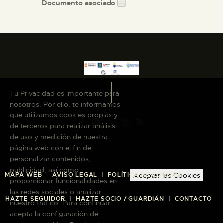
Documento asociado
Tu Privacidad es importante para
nosotros. Por ello, te informamos
que utilizamos cookies propias y
de terceros para realizar análisis
de uso y medición de nuestra
página web con el fin de
personalizar contenidos,
publicidad, así como
MAPA WEB
AVISO LEGAL
POLÍTICA DE COOKIES
Aceptar las Cookies
proporcionar funcionalidades en
las redes sociales o analizar
HAZTE SEGUIDOR
HAZTE SOCIO / GUARDIÁN
CONTACTO
nuestro tráfico. Para continuar
acepta la configuración de