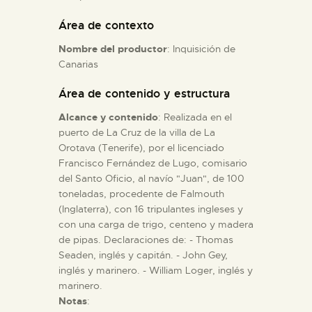
Área de contexto
ESPAÑOL
Nombre del productor
: Inquisición de
Canarias
Área de contenido y estructura
Alcance y contenido
: Realizada en el
puerto de La Cruz de la villa de La
Orotava (Tenerife), por el licenciado
Francisco Fernández de Lugo, comisario
del Santo Oficio, al navío "Juan", de 100
toneladas, procedente de Falmouth
(Inglaterra), con 16 tripulantes ingleses y
con una carga de trigo, centeno y madera
de pipas. Declaraciones de: - Thomas
Seaden, inglés y capitán. - John Gey,
inglés y marinero. - William Loger, inglés y
marinero.
Notas
: